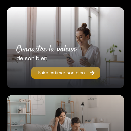
connaitre la valeur
de son bien
Faire estimer son bien