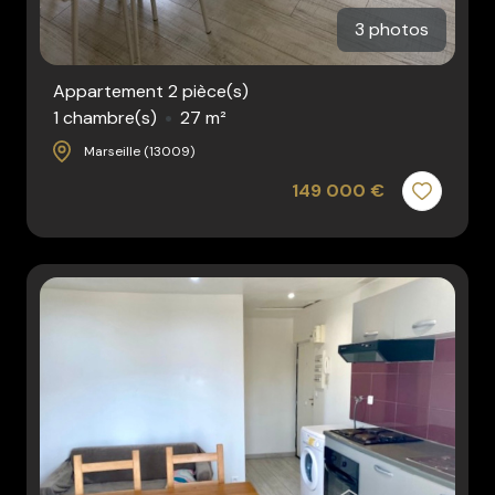
3 photos
Appartement 2 pièce(s)
1 chambre(s)
27 m²
Marseille (13009)
149 000 €