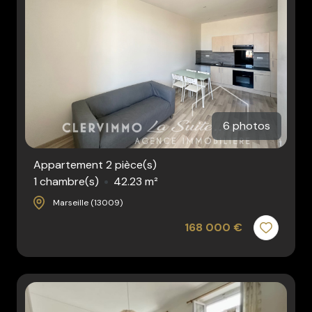
6 photos
Appartement 2 pièce(s)
1 chambre(s)
42.23 m²
Marseille (13009)
168 000 €