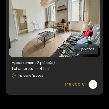
9 photos
Appartement 2 pièce(s)
1 chambre(s)
42 m²
Marseille (13006)
148 600 €