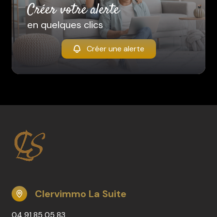
créer votre alerte
en quelques clics
Créer une alerte
Clervimmo La Suite
04 91 85 05 83