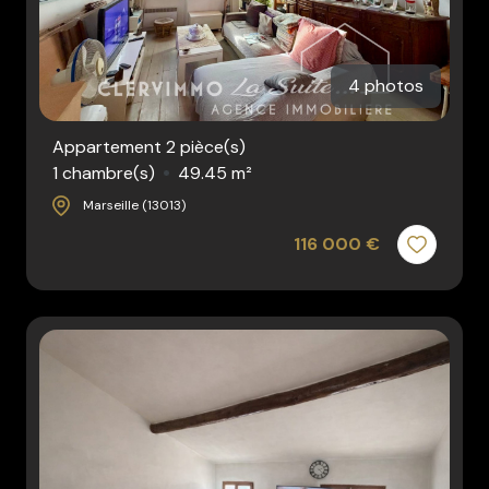
4 photos
Appartement 2 pièce(s)
1 chambre(s)
49.45 m²
Marseille (13013)
116 000 €