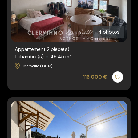
4 photos
Appartement 2 pièce(s)
1 chambre(s)
49.45 m²
Marseille (13013)
116 000 €