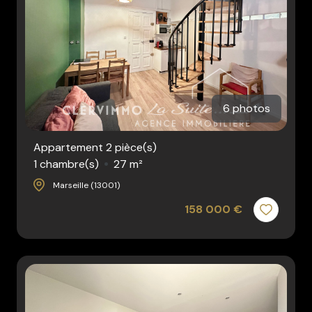
6 photos
Appartement 2 pièce(s)
1 chambre(s)
27 m²
Marseille (13001)
158 000 €