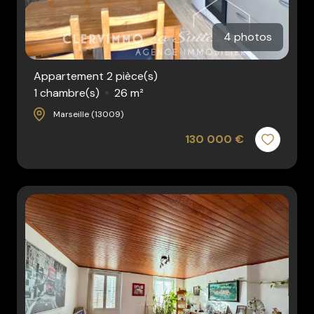
4 photos
Appartement 2 pièce(s)
1 chambre(s)
26 m²
Marseille (13009)
130 000 €