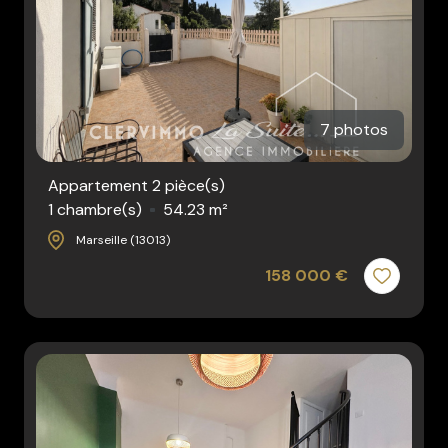
7 photos
Appartement 2 pièce(s)
1 chambre(s)
54.23 m²
Marseille (13013)
158 000 €