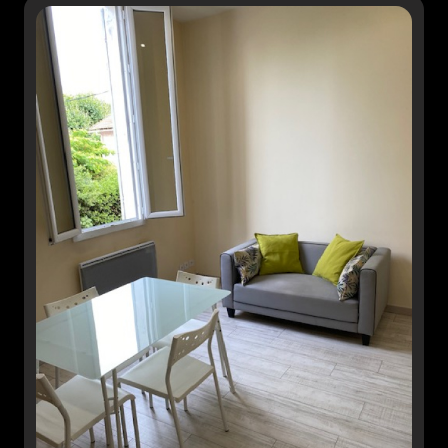
rénovation
l'agence
contact