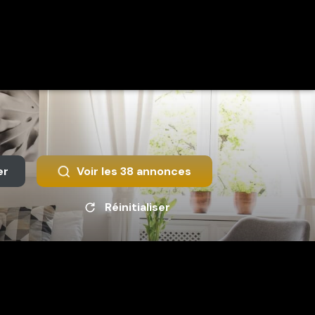
er
Voir les
38
annonces
Réinitialiser