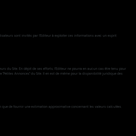
isateurs sont invités par l'Editeur à exploiter ces informations avec un esprit
rs du Site. En dépit de ses efforts, l'Editeur ne pourra en aucun cas être tenu pour
ce "Petites Annonces" du Site. Il en est de même pour la disponibilité juridique des
on que de fournir une estimation approximative concernant les valeurs calculées.