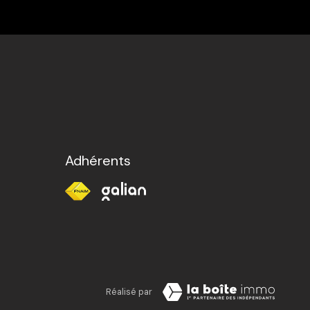
Adhérents
Réalisé par