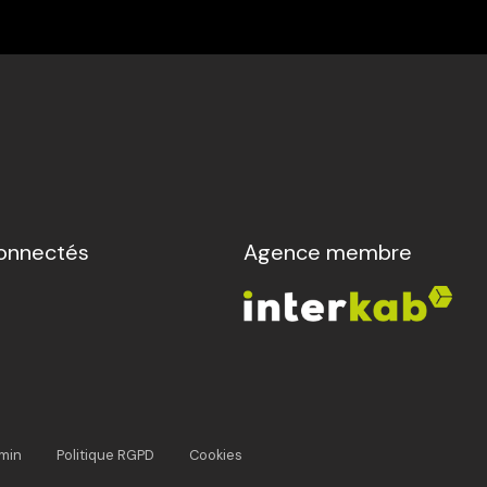
onnectés
Agence membre
min
Politique RGPD
Cookies