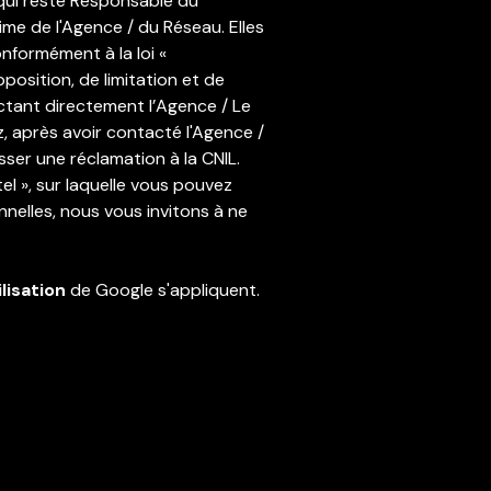
 qui reste Responsable du
ime de l'Agence / du Réseau. Elles
nformément à la loi «
position, de limitation et de
tant directement l’Agence / Le
z, après avoir contacté l'Agence /
ser une réclamation à la CNIL.
l », sur laquelle vous pouvez
nelles, nous vous invitons à ne
lisation
de Google s'appliquent.