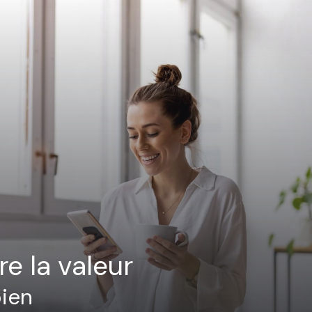
re la valeur
bien