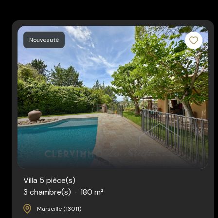
Nouveauté
Villa 5 pièce(s)
3 chambre(s)
180 m²
Marseille (13011)