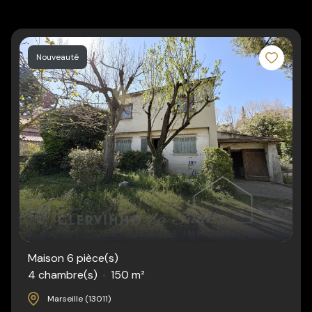
Nouveauté
Maison 6 pièce(s)
4 chambre(s)
150 m²
Marseille (13011)