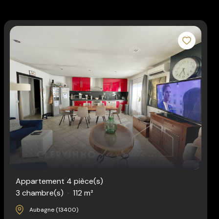
Appartement 4 pièce(s)
3 chambre(s)
112 m²
Aubagne (13400)