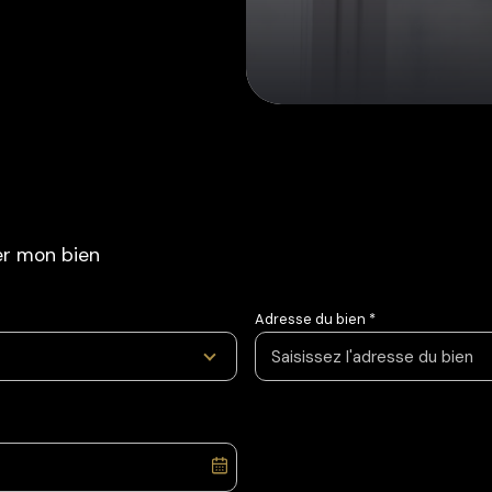
er mon bien
Adresse du bien *