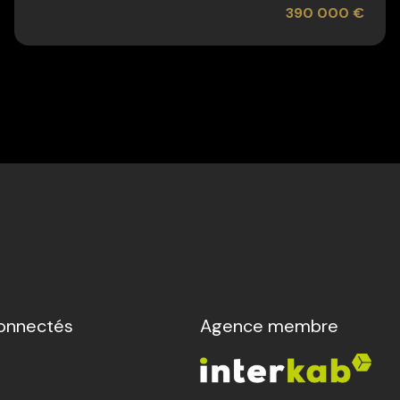
390 000 €
onnectés
Agence membre