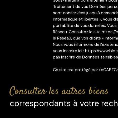
Sous-traitant du traitement pour 
Traitement de vos Données personne
sont conservées jusqu'à demande 
informatique et libertés », vous d
portabilité de vos données. Vous
Réseau. Consultez le site
https://cn
le Réseau, que vos droits « Infor
Nous vous informons de l’existenc
vous inscrire ici :
https://www.bloct
pas inscrire de Données sensibles 
Ce site est protégé par reCAPTC
consulter les autres biens
correspondants à votre rec