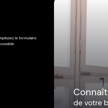
plissez le formulaire
possible.
connaît
de votre 