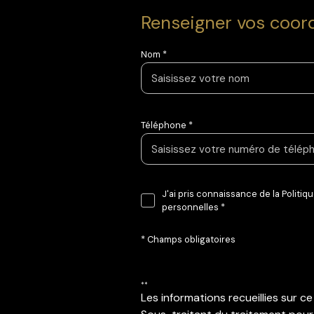
Renseigner vos coo
Nom *
Téléphone *
J'ai pris connaissance de la Politi
personnelles *
* Champs obligatoires
**
Les informations recueillies sur 