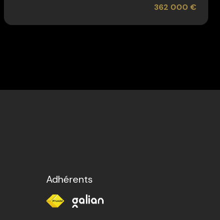
362 000 €
Adhérents