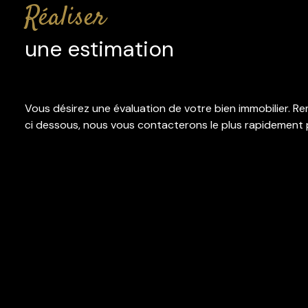
réaliser
rénovation
l'agence
une estimation
contact
Vous désirez une évaluation de votre bien immobilier. Rem
ci dessous, nous vous contacterons le plus rapidement 