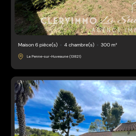
Maison 6 pièce(s)
4 chambre(s)
300 m²
La Penne-sur-Huveaune (13821)