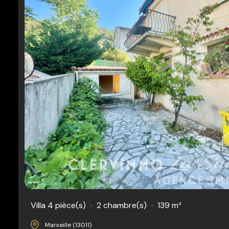
Villa 4 pièce(s)
2 chambre(s)
139 m²
Marseille (13011)