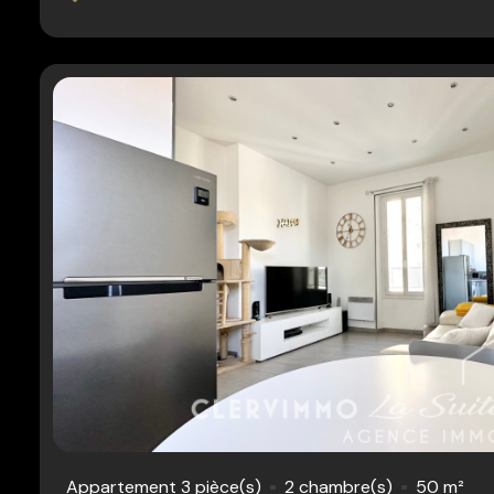
Appartement 3 pièce(s)
2 chambre(s)
50 m²