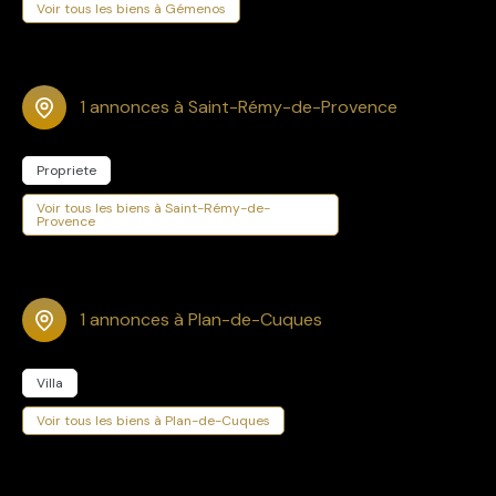
Voir tous les biens à Gémenos
1 annonces à Saint-Rémy-de-Provence
Propriete
Voir tous les biens à Saint-Rémy-de-
Provence
1 annonces à Plan-de-Cuques
Villa
Voir tous les biens à Plan-de-Cuques