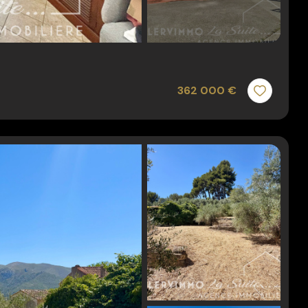
362 000 €