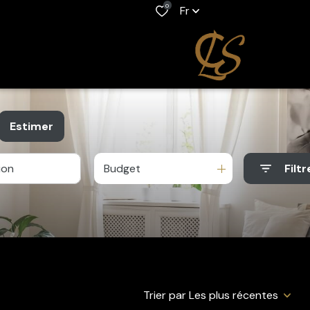
0
Fr
Estimer
Budget
Filtr
e
o pro
Trier par Les plus récentes