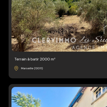
Terrain à batir 2000 m²
Marseille (13011)