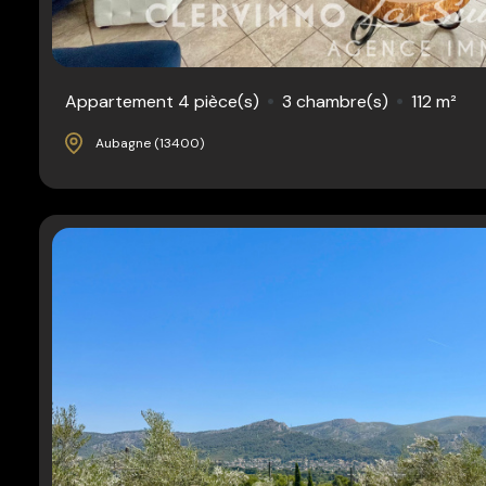
Appartement 4 pièce(s)
3 chambre(s)
112 m²
Aubagne (13400)