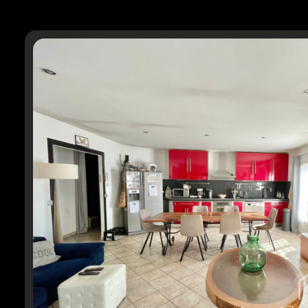
rénovation
l'agence
contact