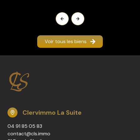
Voir tous les biens
Clervimmo La Suite
04 91 85 05 83
contact@cls.immo