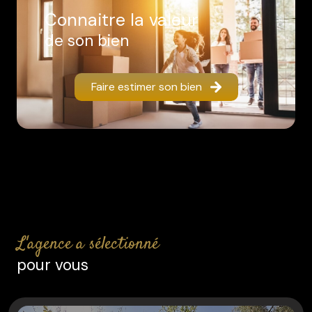
connaitre la valeur
de son bien
Faire estimer son bien
l'agence a sélectionné
pour vous