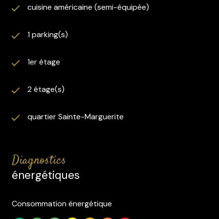
cuisine américaine (semi-équipée)
1 parking(s)
1er étage
2 étage(s)
quartier Sainte-Marguerite
diagnostics
énergétiques
Consommation énergétique