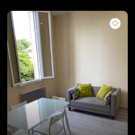
rénovation
l'agence
contact