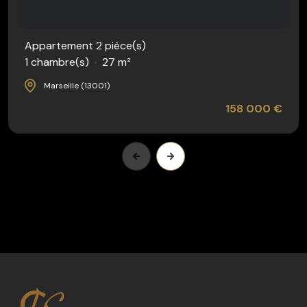
Appartement 2 pièce(s)
1 chambre(s)
27 m²
Marseille (13001)
158 000 €