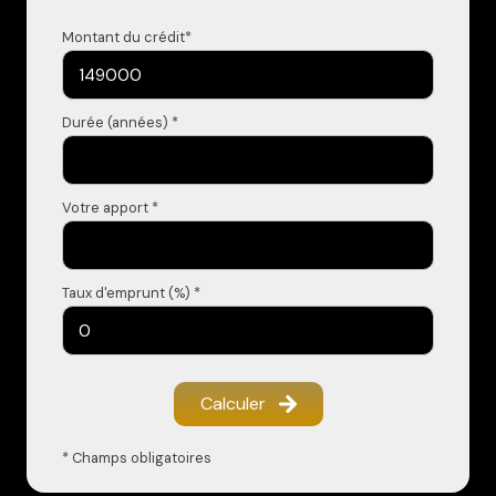
Montant du crédit*
Durée (années) *
Votre apport *
Taux d'emprunt (%) *
Calculer
* Champs obligatoires