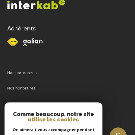
Adhérents
Nos partenaires
Nos honoraires
Mentions légales
Comme beaucoup, notre site
utilise les cookies
Admin
On aimerait vous accompagner pendant
Politique RGPD