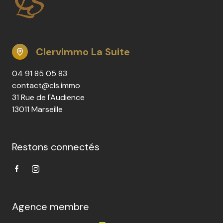
Clervimmo La Suite
04 91 85 05 83
contact@cls.immo
31 Rue de l'Audience
13011 Marseille
Restons connectés
Agence membre