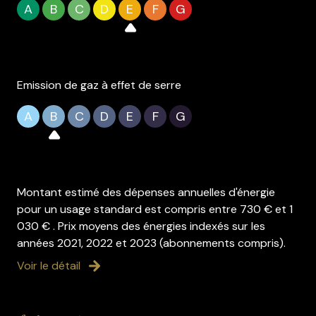
A
B
C
D
E
F
G
Emission de gaz à effet de serre
A
B
C
D
E
F
G
Montant estimé des dépenses annuelles d'énergie
pour un usage standard est compris entre 730 € et 1
030 € . Prix moyens des énergies indexés sur les
années 2021, 2022 et 2023 (abonnements compris).
Voir le détail