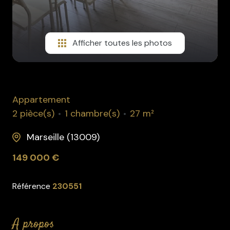
Afficher toutes les photos
Appartement
2 pièce(s)
1 chambre(s)
27 m²
Marseille (13009)
149 000 €
Référence
230551
a propos