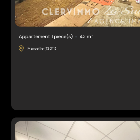
Appartement 1 pièce(s)
43 m²
Marseille (13011)