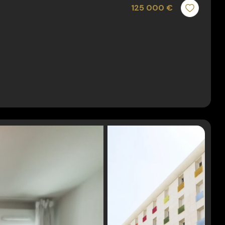
125 000 €