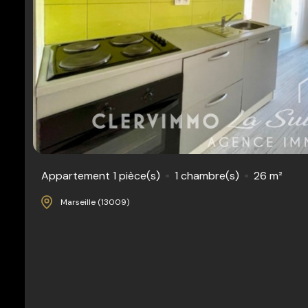
Appartement 1 pièce(s)
1 chambre(s)
26 m²
Marseille (13009)