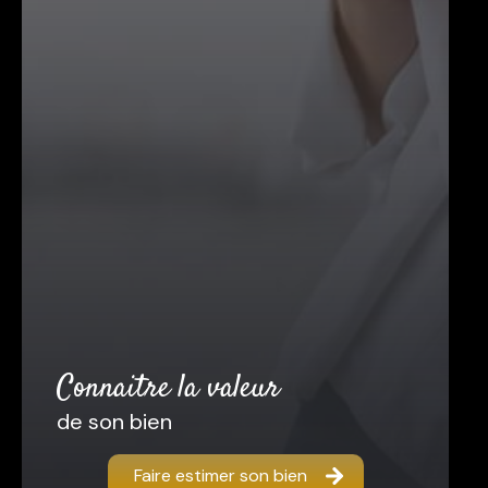
connaitre la valeur
de son bien
Faire estimer son bien