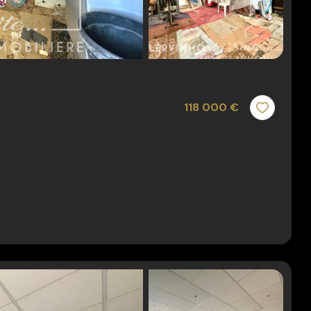
118 000 €