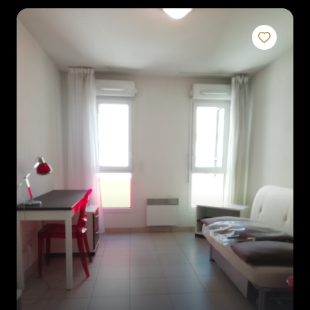
rénovation
l'agence
contact