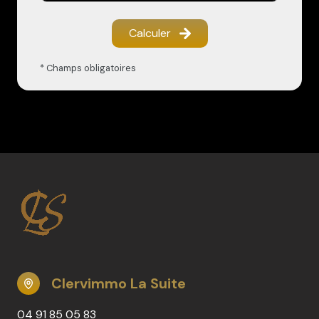
Calculer
* Champs obligatoires
Clervimmo La Suite
04 91 85 05 83