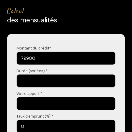
calcul
des mensualités
Montant du crédit*
Durée (années) *
Votre apport *
Taux d'emprunt (%) *