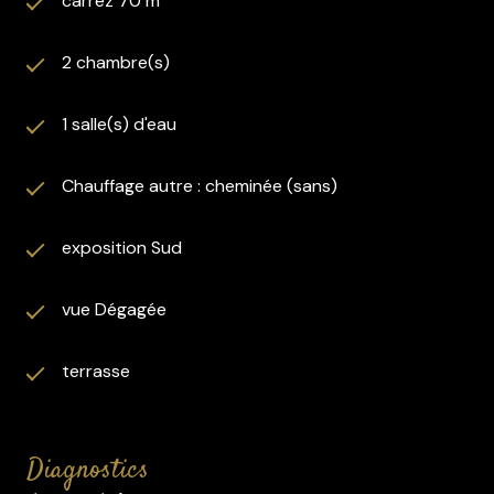
carrez 70 m²
2 chambre(s)
1 salle(s) d'eau
Chauffage autre : cheminée (sans)
exposition Sud
vue Dégagée
terrasse
diagnostics