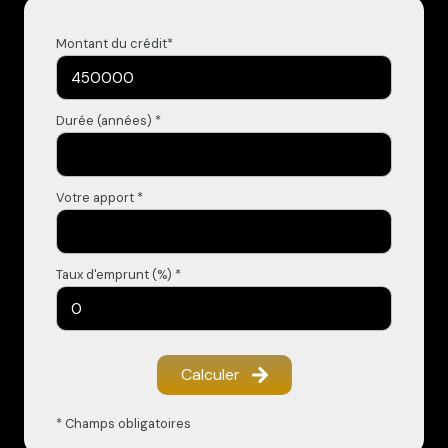
Montant du crédit*
Durée (années) *
Votre apport *
Taux d'emprunt (%) *
Calculer
* Champs obligatoires