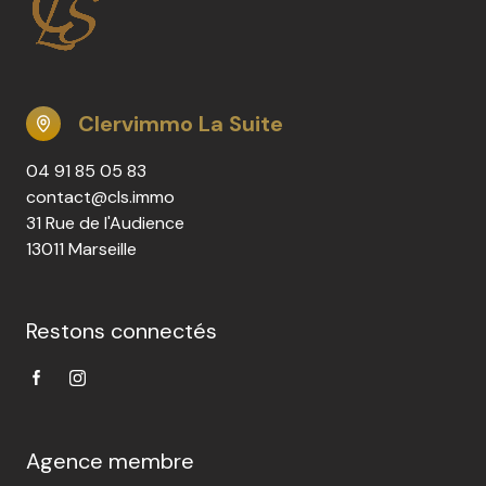
Clervimmo La Suite
04 91 85 05 83
contact@cls.immo
31 Rue de l'Audience
13011 Marseille
Restons connectés
Agence membre