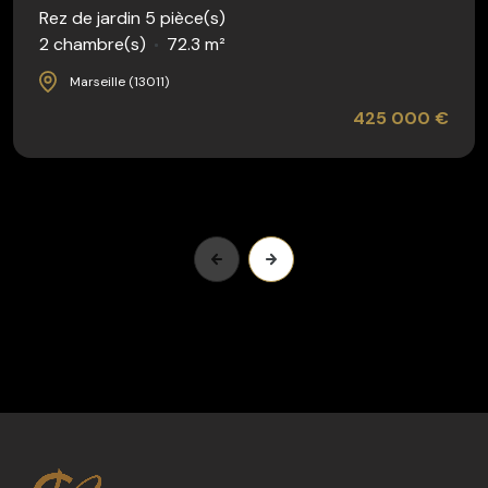
Rez de jardin 5 pièce(s)
2 chambre(s)
72.3 m²
Marseille (13011)
425 000 €