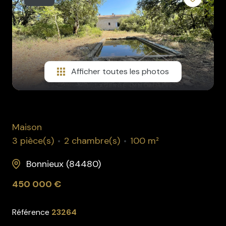
rénovation
l'agence
contact
Afficher toutes les photos
Maison
3 pièce(s)
2 chambre(s)
100 m²
Bonnieux (84480)
450 000 €
Référence
23264