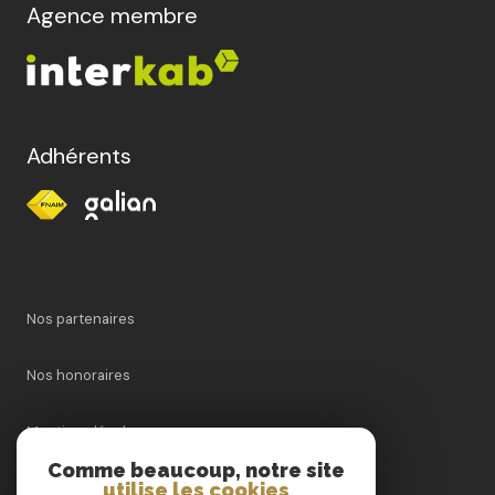
Agence membre
Adhérents
Nos partenaires
Nos honoraires
Mentions légales
Comme beaucoup, notre site
utilise les cookies
Admin