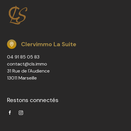
Clervimmo La Suite
04 91 85 05 83
contact@cls.immo
31 Rue de l'Audience
13011 Marseille
Restons connectés