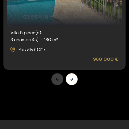
Villa 5 pièce(s)
3 chambre(s)
180 m²
Marseille (13011)
960 000 €