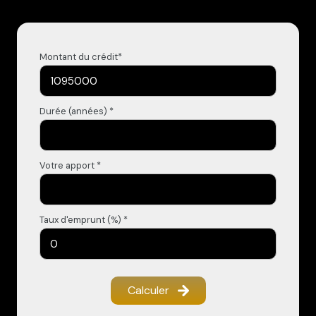
Montant du crédit*
Durée (années) *
Votre apport *
Taux d'emprunt (%) *
Calculer