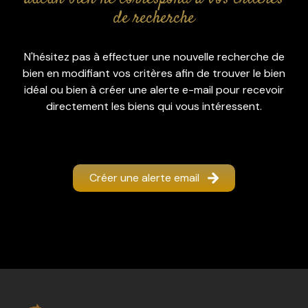
rénovation
de recherche
l'agence
N'hésitez pas à effectuer une nouvelle recherche de
contact
bien en modifiant vos critères afin de trouver le bien
idéal ou bien à créer une alerte e-mail pour recevoir
directement les biens qui vous intéressent.
Créer une alerte email