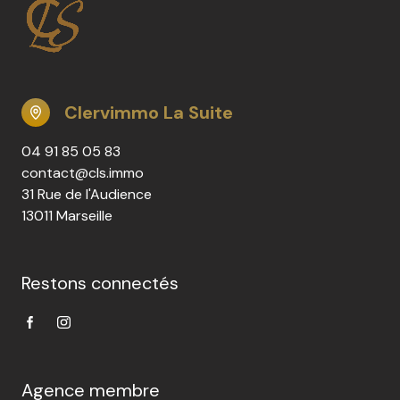
Clervimmo La Suite
04 91 85 05 83
contact@cls.immo
31 Rue de l'Audience
13011 Marseille
Restons connectés
Agence membre