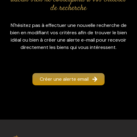
rénovation
de recherche
l'agence
N'hésitez pas à effectuer une nouvelle recherche de
contact
bien en modifiant vos critères afin de trouver le bien
idéal ou bien à créer une alerte e-mail pour recevoir
directement les biens qui vous intéressent.
Créer une alerte email