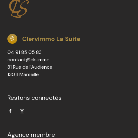
Clervimmo La Suite
04 91 85 05 83
contact@cls.immo
31 Rue de l'Audience
13011 Marseille
Restons connectés
Agence membre