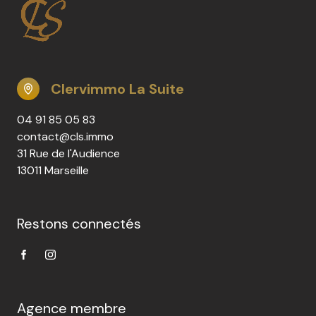
Clervimmo La Suite
04 91 85 05 83
contact@cls.immo
31 Rue de l'Audience
13011 Marseille
Restons connectés
Agence membre