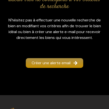
rénovation
de recherche
l'agence
N'hésitez pas à effectuer une nouvelle recherche de
contact
bien en modifiant vos critères afin de trouver le bien
idéal ou bien à créer une alerte e-mail pour recevoir
directement les biens qui vous intéressent.
Créer une alerte email