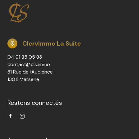
Clervimmo La Suite
04 91 85 05 83
contact@cls.immo
31 Rue de l'Audience
13011 Marseille
Restons connectés