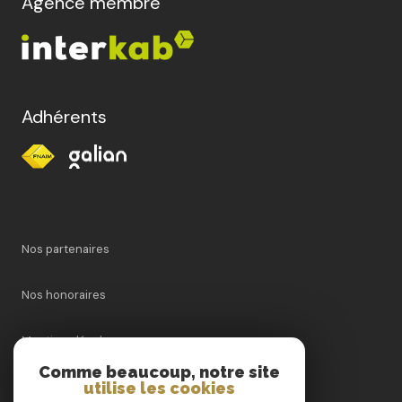
Agence membre
Adhérents
Nos partenaires
Nos honoraires
Mentions légales
Comme beaucoup, notre site
Admin
utilise les cookies