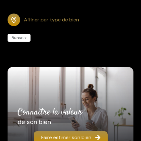
Affiner par type de bien
Bureaux
connaitre la valeur
de son bien
Faire estimer son bien