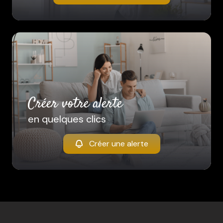
créer votre alerte
en quelques clics
Créer une alerte