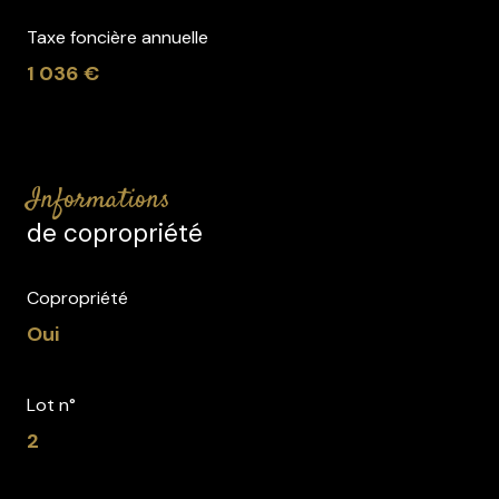
Taxe foncière annuelle
1 036 €
informations
de copropriété
Copropriété
Oui
Lot n°
2