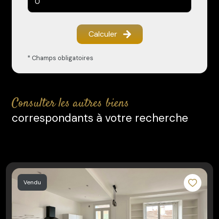
Calculer
* Champs obligatoires
consulter les autres biens
correspondants à votre recherche
Vendu