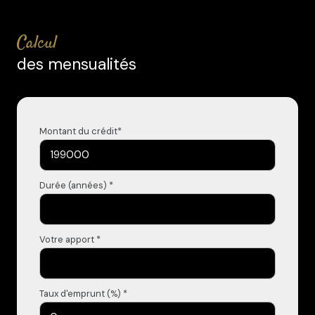
calcul
des mensualités
Montant du crédit*
Durée (années) *
Votre apport *
Taux d'emprunt (%) *