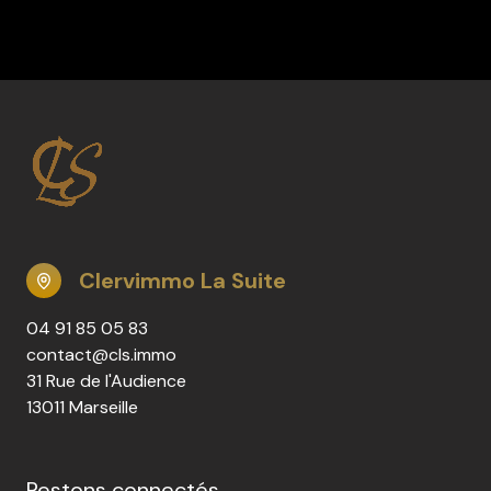
Clervimmo La Suite
04 91 85 05 83
contact@cls.immo
31 Rue de l'Audience
13011 Marseille
Restons connectés