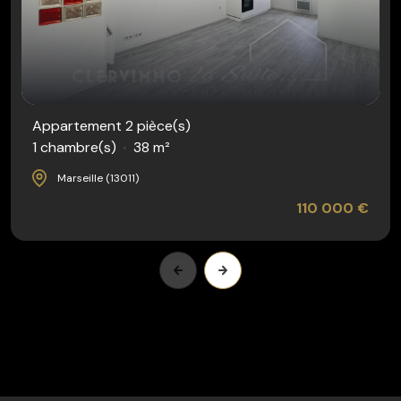
Appartement 2 pièce(s)
1 chambre(s)
38 m²
Marseille (13011)
110 000 €