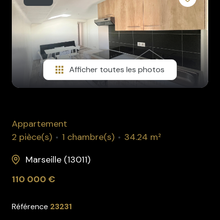
rénovation
l'agence
contact
Afficher toutes les photos
Appartement
2 pièce(s)
1 chambre(s)
34.24 m²
Marseille (13011)
110 000 €
Référence
23231