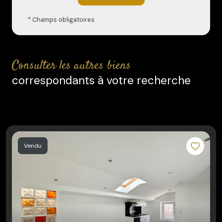
* Champs obligatoires
consulter les autres biens
correspondants à votre recherche
Vendu