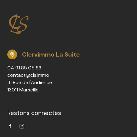
Clervimmo La Suite
04 91 85 05 83
contact@cls.immo
31 Rue de l'Audience
13011 Marseille
Restons connectés