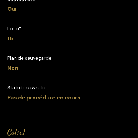
Oui
Lot n°
15
Plan de sauvegarde
Non
Statut du syndic
Pas de procédure en cours
calcul