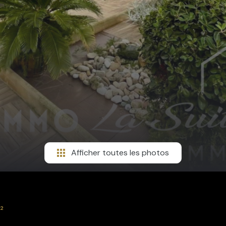
Afficher toutes les photos
²