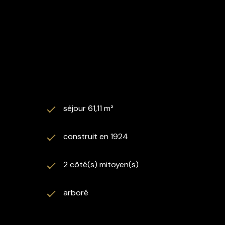
séjour 61,11 m²
construit en 1924
2 côté(s) mitoyen(s)
arboré