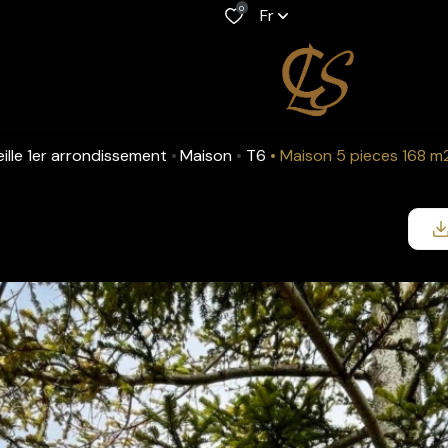
0
Fr
seille 1er arrondissement
Maison
T6
Maison 5 pieces 168 m2