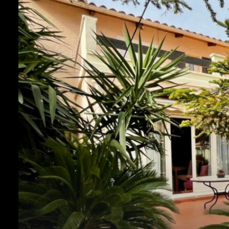
rénovation
l'agence
contact