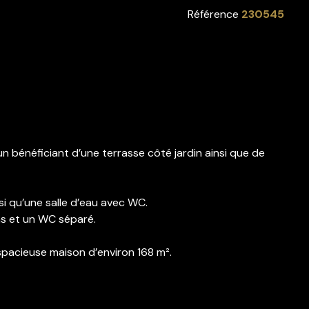
Référence
230545
énéficiant d’une terrasse côté jardin ainsi que de
si qu’une salle d’eau avec WC.
ns et un WC séparé.
t spacieuse maison d’environ 168 m².
gouv.fr