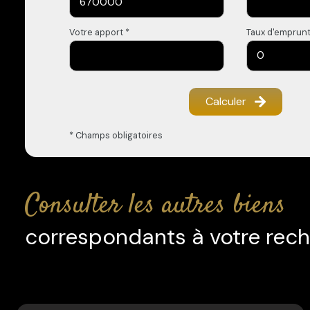
Votre apport *
Taux d'emprunt
Calculer
* Champs obligatoires
consulter les autres biens
correspondants à votre rec