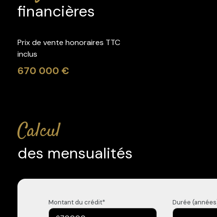
financières
Prix de vente honoraires TTC
inclus
670 000 €
calcul
des mensualités
Montant du crédit*
Durée (années)