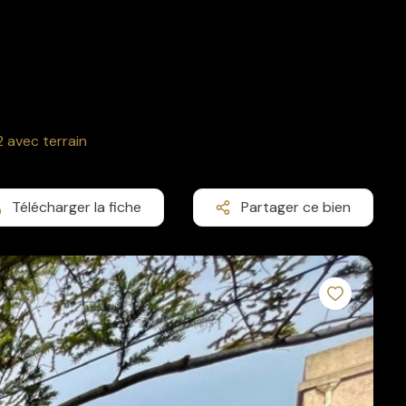
 avec terrain
Télécharger la fiche
Partager ce bien