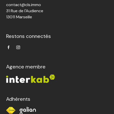
rénovation
contact@cls.immo
31 Rue de l'Audience
l'agence
13011 Marseille
contact
Restons connectés
Agence membre
Adhérents